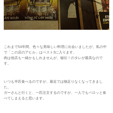
これまで54年間、色々な美味しい料理に出会いましたが、私の中
で「この店のアヒル」はベスト3に入ります。
肉は他店も一緒かもしれませんが、秘伝！のタレが最高なので
す。
いつも半匹食べるのですが、最近では物足りなくなってきまし
た。
ガーさんと行くと、一匹注文するのですが、一人でもペロッと食
べてしまえると思います。