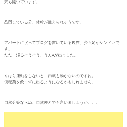
穴も開いています。
凸凹している分、体幹が鍛えられそうです。
アパートに戻ってブログを書いている現在、少々足がシンドいで
す。
ただ、帰るそうそう、うん●が出ました。
やはり運動をしないと、内蔵も動かないのですね。
便秘薬を飲まずに出るようになるかもしれません。
自然分娩ならぬ、自然便とでも言いましょうか。。。