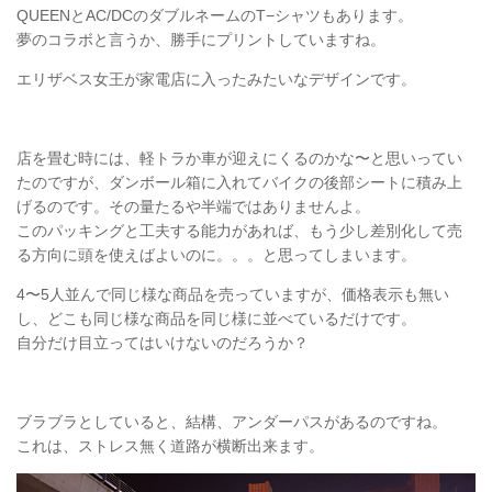
QUEENとAC/DCのダブルネームのT−シャツもあります。
夢のコラボと言うか、勝手にプリントしていますね。
エリザベス女王が家電店に入ったみたいなデザインです。
店を畳む時には、軽トラか車が迎えにくるのかな〜と思いってい
たのですが、ダンボール箱に入れてバイクの後部シートに積み上
げるのです。その量たるや半端ではありませんよ。
このパッキングと工夫する能力があれば、もう少し差別化して売
る方向に頭を使えばよいのに。。。と思ってしまいます。
4〜5人並んで同じ様な商品を売っていますが、価格表示も無い
し、どこも同じ様な商品を同じ様に並べているだけです。
自分だけ目立ってはいけないのだろうか？
ブラブラとしていると、結構、アンダーパスがあるのですね。
これは、ストレス無く道路が横断出来ます。