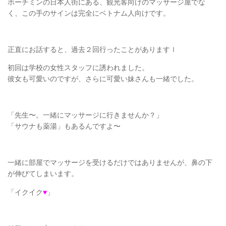
ホーチミンの日本人街にある、観光客向けのマッサージ屋でな
く、この手のサインは完全にベトナム人向けです。
正直にお話すると、過去２回行ったことがありますｌ
初回は学校の女性スタッフに誘われました。
彼女も可愛いのですが、さらに可愛い妹さんも一緒でした。
「先生〜。一緒にマッサージに行きませんか？」
「サウナも薬湯」もあるんですよ〜
一緒に部屋でマッサージを受けるだけではありませんが、鼻の下
が伸びてしまいます。
「イクイク
♥
」