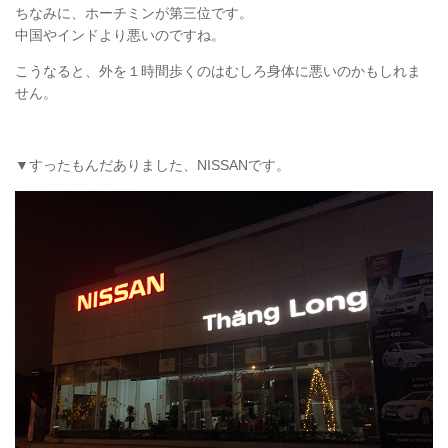
ちなみに、ホーチミンが第三位です。
中国やインドより悪いのですね。
こうなると、外を１時間歩くのはむしろ身体に悪いのかもしれま
せん。
▼すったもんだありました、NISSANです。