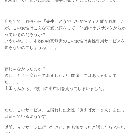
店を出て、同僚から
「先生、どうでしたか〜？」
と聞かれました
が、この女性はこんな可愛い顔をして、54歳のオジサンをからか
っているのだろうか？
いやいや。。。本物の純真無垢のこの女性は男性専用サービスを
知らないのでしょうね。。。
夢じゃなかったのか？
後日、もう一度行ってみましたが、間違いではありませんでし
た。。。
山田くん
から、2枚目の座布団を貰ってしまいました。
ただ、このサービス、世慣れした女性（例えばガーさん）あたり
は知っているようです。
以前、マッサージに行ったけど、何も無かったと話したら叱られ