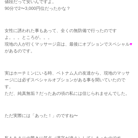
値段だって安いんですよ。
90分で2〜3,000円位だったかな？
女性に誘われた事もあって、全くの無防備で行ったのです
よ。。。ところが。。。
現地の人が行くマッサージ店は、最後にオプションでスペシャル
♥
があるのです。
実はホーチミンにいる時、ベトナム人の友達から、現地のマッサ
ージには必ずスペシャルオプションがある事を聞いていたので
す。
ただ、純真無垢？だったあの頃の私には信じられませんでした。
ただ実際には「あった！」のですね〜
私もあまりの驚きに笑点（漢字が違う）してしまったのです。