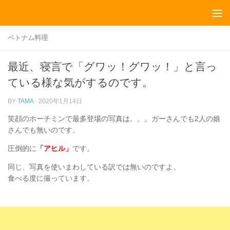
コンテンツへスキップ
ベトナム料理
最近、寝言で「グワッ！グワッ！」と言っ
ている様な気がするのです。
BY
TAMA
·
2020年1月14日
笑顔のホーチミンで最多登場の写真は。。。ガーさんでも2人の娘
さんでも無いのです。
圧倒的に
「アヒル」
です。
同じ、写真を使いまわしている訳では無いのですよ。
食べる度に撮っています。