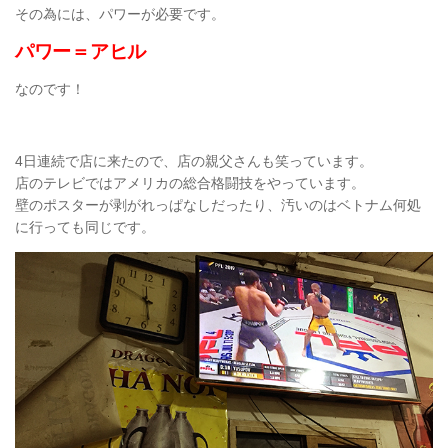
その為には、パワーが必要です。
パワー＝アヒル
なのです！
4日連続で店に来たので、店の親父さんも笑っています。
店のテレビではアメリカの総合格闘技をやっています。
壁のポスターが剥がれっぱなしだったり、汚いのはベトナム何処
に行っても同じです。