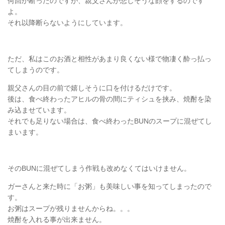
何回か断ったのですが、親父さんが悲しそうな顔をするのです
よ。
それ以降断らないようにしています。
ただ、私はこのお酒と相性があまり良くない様で物凄く酔っ払っ
てしまうのです。
親父さんの目の前で嬉しそうに口を付けるだけです。
後は、食べ終わったアヒルの骨の間にティシュを挟み、焼酎を染
み込ませています。
それでも足りない場合は、食べ終わったBUNのスープに混ぜてし
まいます。
そのBUNに混ぜてしまう作戦も改めなくてはいけません。
ガーさんと来た時に「お粥」も美味しい事を知ってしまったので
す。
お粥はスープが残りませんからね。。。
焼酎を入れる事が出来ません。