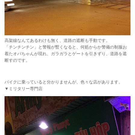
高架線なんてあるわけも無く、道路の遮断も手動です。
「チンチンチン」と警報が暫くなると、何処からか警備の制服お
着たオバちゃんが現れ、ガラガラとゲートを引きずり、道路を遮
断すのです。
バイクに乗っていると分かりませんが、色々な店があります。
▼ミリタリー専門店