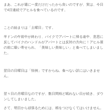
まあ、これが週に一度だけだったから良いのですが、実は、今日
で4日連続でアヒルを食べているのです。
ことの始まりは「土曜日」です。
半ドンの午前中が終わり、バイクでアパートに帰る途中、意思に
反してバイクのハンドルがアパートとは反対の方向に！アヒル屋
の前に吸い寄せられ、「美味しい美味しい」と食べてしまいまし
た。
翌日の日曜日は「恒例」ですからね。食べない訳にはいきませ
ん。
翌々日の月曜日なのですが、数日間殆ど眠れない日が続き、ダウ
ンしてしまいました。
さて、明日から頑張るためには、精をつけなくてはいけません。