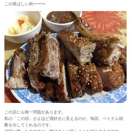
この香ばしい肉〜〜〜
この店にも唯一問題があります。
私の「この頭」がよほど酒好きに見えるのか、毎回、ベトナム焼
酎を出してくれるのです。