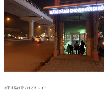
地下通路は驚くほどキレイ！