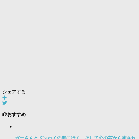
シェアする
おすすめ
ガーさんとドンホイの海に行く。そして心の芯から癒され