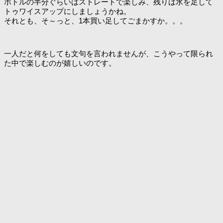
ボトルの半分ぐらいはストレートで楽しみ、残りは水を足して
トゥワイスアップにしましょうかね。
それとも、そ～っと、1本買い足してごまかすか。。。
一人だと何をしても文句を言われませんが、こうやって限られ
た中で楽しむのが嬉しいのです。