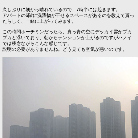
久しぶりに朝から晴れているので、7時半には起きます。
アパートの6階に洗濯物が干せるスペースがあるのを教えて貰っ
たらしく、一緒に上がってみます。
この時間ホーチミンだったら、真っ青の空にデッカイ雲がプカ
プカと浮いており、朝からテンションが上がるのですがハノイ
では残念ながらこんな感じです。
説明の必要がありませんね。どう見ても空気が悪いのです。