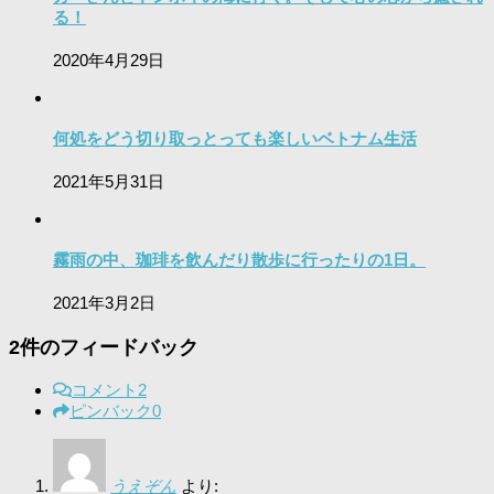
る！
2020年4月29日
何処をどう切り取っとっても楽しいベトナム生活
2021年5月31日
霧雨の中、珈琲を飲んだり散歩に行ったりの1日。
2021年3月2日
2件のフィードバック
コメント
2
ピンバック
0
うえぞん
より: