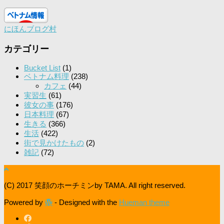
にほんブログ村
カテゴリー
Bucket List
(1)
ベトナム料理
(238)
カフェ
(44)
実習生
(61)
彼女の事
(176)
日本料理
(67)
生きる
(366)
生活
(422)
街で見かけたもの
(2)
雑記
(72)
(C) 2017 笑顔のホーチミンby TAMA. All right reserved.
Powered by
- Designed with the
Hueman theme