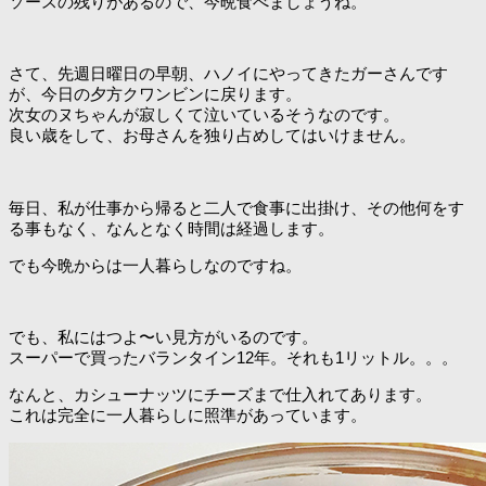
ソースの残りがあるので、今晩食べましょうね。
さて、先週日曜日の早朝、ハノイにやってきたガーさんです
が、今日の夕方クワンビンに戻ります。
次女のヌちゃんが寂しくて泣いているそうなのです。
良い歳をして、お母さんを独り占めしてはいけません。
毎日、私が仕事から帰ると二人で食事に出掛け、その他何をす
る事もなく、なんとなく時間は経過します。
でも今晩からは一人暮らしなのですね。
でも、私にはつよ〜い見方がいるのです。
スーパーで買ったバランタイン12年。それも1リットル。。。
なんと、カシューナッツにチーズまで仕入れてあります。
これは完全に一人暮らしに照準があっています。