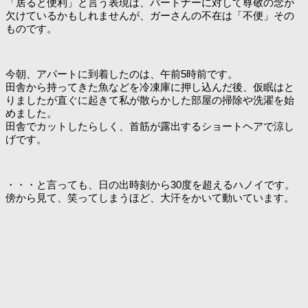
「居ると便利」と言う表現は、パートナーに対して尊敬の念が
欠けているかもしれませんが、ガーさんの不在は「不便」その
ものです。
今朝、アパートに到着したのは、午前5時前です。
田舎から持ってきた魚などを冷凍庫に押し込んだ後、仮眠はと
りましたが直ぐに起きて私が散らかした部屋の掃除や洗濯を始
めました。
田舎でカットしたらしく、首筋が露出するショートヘアで涼し
げです。
・・・と言っても、日の出時刻から30度を超えるハノイです。
傍から見て、笑ってしまうほど、大汗をかいて動いています。