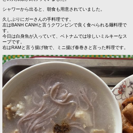
シャワーから出ると、朝食も用意されていました。
久しぶりにガーさんの手料理です。
左はBANH CANHと言うクワンビンで良く食べられる麺料理で
す。
今日は白身魚が入っていて、ベトナムでは珍しいミルキーなス
ープです。
右はRAMと言う揚げ物で、ミニ揚げ春巻きと言った料理です。