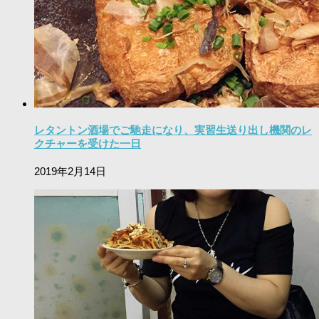
レタントン酒場でご馳走になり、実習生送り出し機関のレ
クチャーを受けた一日
2019年2月14日