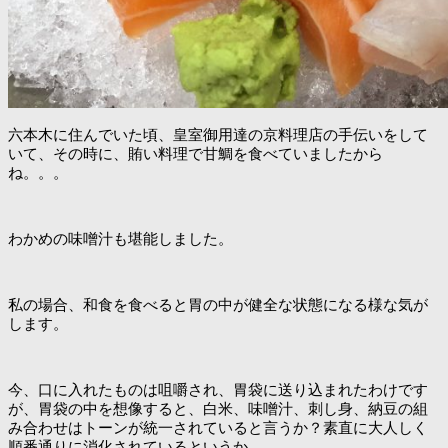
六本木に住んでいた頃、皇室御用達の京料理店の手伝いをして
いて、その時に、賄い料理で甘鯛を食べていましたから
ね。。。
わかめの味噌汁も堪能しました。
私の場合、和食を食べると胃の中が健全な状態になる様な気が
します。
今、口に入れたものは咀嚼され、胃袋に送り込まれたわけです
が、胃袋の中を想像すると、白米、味噌汁、刺し身、納豆の組
み合わせはトーンが統一されていると言うか？素直に大人しく
順番通りに消化されているというか。。。