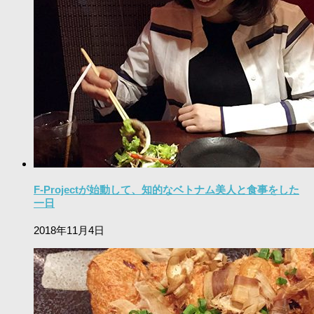
F-Projectが始動して、知的なベトナム美人と食事をした
一日
2018年11月4日