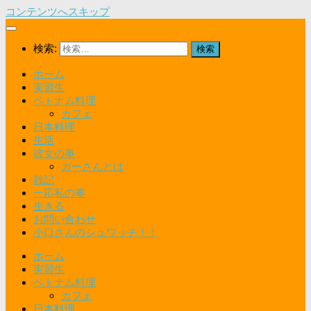
コンテンツへスキップ
検索:
ホーム
実習生
ベトナム料理
カフェ
日本料理
生活
彼女の事
ガーさんとは
雑記
一応私の事
生きる
お問い合わせ
小口さんのシュワッチ！！
ホーム
実習生
ベトナム料理
カフェ
日本料理