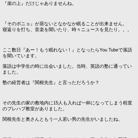
『崖の上』だけじゃありませんね。
『そのポニョ』が居ないとなかなか眠ることが出来ません。
寝返りを打ち、音楽を聞いたり、時々ニュースを見たり。。。
ここ数日『あー！もう眠れない！』となったらYou Tubeで落語
を聞いています。
落語は中学生の時に出会いました。当時、英語の塾に通ってい
ました。
塾の経営者は『関根先生』と言っただろうか？
その先生の家の敷地内に15人も入れば一杯になってしまう程度
のプレハブ教室がありました。
関根先生と奥さんともう一人若い男の先生がいましたね。