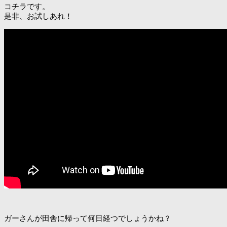
コチラです。
是非、お試しあれ！
ガーさんが田舎に帰って何日経つでしょうかね？