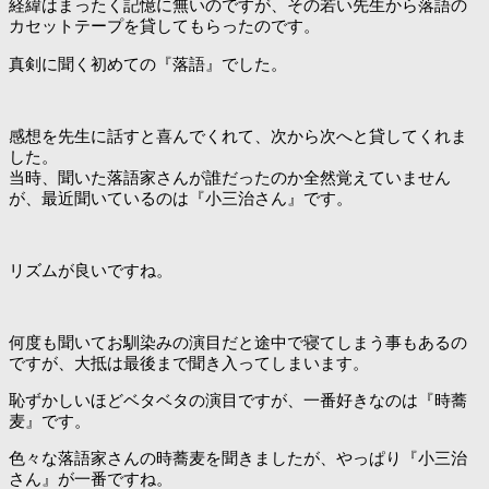
経緯はまったく記憶に無いのですが、その若い先生から落語の
カセットテープを貸してもらったのです。
真剣に聞く初めての『落語』でした。
感想を先生に話すと喜んでくれて、次から次へと貸してくれま
した。
当時、聞いた落語家さんが誰だったのか全然覚えていません
が、最近聞いているのは『小三治さん』です。
リズムが良いですね。
何度も聞いてお馴染みの演目だと途中で寝てしまう事もあるの
ですが、大抵は最後まで聞き入ってしまいます。
恥ずかしいほどベタベタの演目ですが、一番好きなのは『時蕎
麦』です。
色々な落語家さんの時蕎麦を聞きましたが、やっぱり『小三治
さん』が一番ですね。