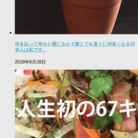
何を以って幸せと感じるか？誰とでも直ぐに仲良くなる日
本人は私です。
2018年6月28日