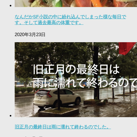
なんだかSF小説の中に紛れ込んでしまった様な毎日で
す。そして過去最高の体重です。
2020年3月23日
旧正月の最終日は雨に濡れて終わるのでした。