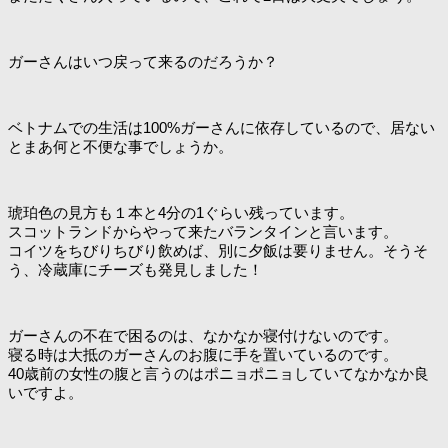
ガーさんはいつ戻って来るのだろうか？
ベトナムでの生活は100%ガーさんに依存しているので、居ない
とまあ何と不便な事でしょうか。
琥珀色の見方も１本と4分の1ぐらい残っています。
スコットランドからやって来たバランタインと言います。
コイツをちびりちびり飲めば、別に夕飯は要りません。そうそ
う、冷蔵庫にチーズも発見しました！
ガーさんの不在で困るのは、なかなか寝付けないのです。
寝る時は大抵のガーさんのお腹に手を置いているのです。
40歳前の女性の腹と言うのはポニョポニョしていてなかなか良
いですよ。