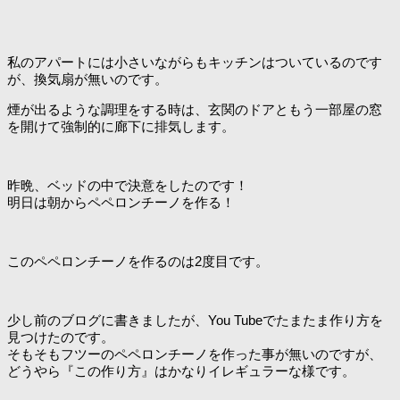
私のアパートには小さいながらもキッチンはついているのです
が、換気扇が無いのです。
煙が出るような調理をする時は、玄関のドアともう一部屋の窓
を開けて強制的に廊下に排気します。
昨晩、ベッドの中で決意をしたのです！
明日は朝からペペロンチーノを作る！
このペペロンチーノを作るのは2度目です。
少し前のブログに書きましたが、You Tubeでたまたま作り方を
見つけたのです。
そもそもフツーのペペロンチーノを作った事が無いのですが、
どうやら『この作り方』はかなりイレギュラーな様です。