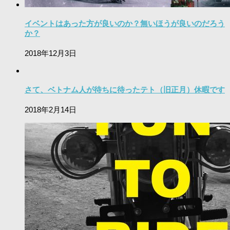
イベントはあった方が良いのか？無いほうが良いのだろう
か？
2018年12月3日
さて、ベトナム人が待ちに待ったテト（旧正月）休暇です
2018年2月14日