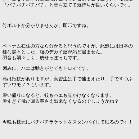
『バチバチバチバチ』と音を立てて気持ちが良いくらいです。
何ボルトか分かりませんが、即◯ですね。
ベトナム在住の方なら分かると思うのですが、此処には日本の
様な黒々とした、腹のデカイ蚊が殆ど居ません。
羽音も弱々しく、痩せっぽっちです。
因みに、ハエは動きがとてもトロイです。
私は抵抗がありますが、実習生は手で捕まえたり、手ですつぶ
すツワモノ？もいます。
暑い盛りになると、蚊もハエも見かけなくなります。
暑すぎて飛び回る事さえ出来なくなるのでしょうかね？
今晩も枕元にバチバチラケットをスタンバイして眠るのです！