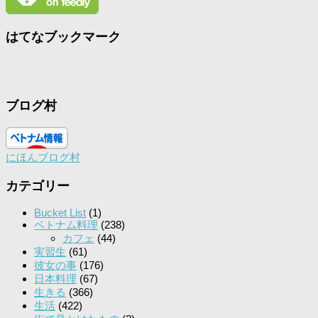
はてなブックマーク
ブログ村
にほんブログ村
カテゴリー
Bucket List
(1)
ベトナム料理
(238)
カフェ
(44)
実習生
(61)
彼女の事
(176)
日本料理
(67)
生きる
(366)
生活
(422)