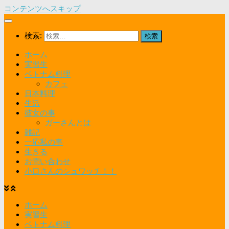
コンテンツへスキップ
検索:
ホーム
実習生
ベトナム料理
カフェ
日本料理
生活
彼女の事
ガーさんとは
雑記
一応私の事
生きる
お問い合わせ
小口さんのシュワッチ！！
ホーム
実習生
ベトナム料理