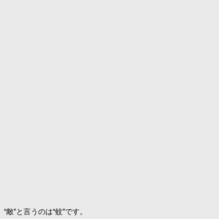
“敵”と言うのは“蚊”です。