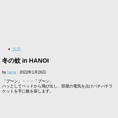
生活
冬の蚊 in HANOI
by
tama
·
2022年1月26日
「プ〜ン」・・・「プ〜ン」
ハッとしてベッドから飛び出し、部屋の電気を点けバチバチラ
ケットを手に敵を探します。