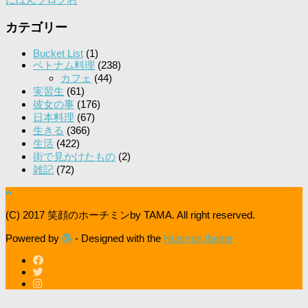
カテゴリー
Bucket List
(1)
ベトナム料理
(238)
カフェ
(44)
実習生
(61)
彼女の事
(176)
日本料理
(67)
生きる
(366)
生活
(422)
街で見かけたもの
(2)
雑記
(72)
(C) 2017 笑顔のホーチミンby TAMA. All right reserved.
Powered by
- Designed with the
Hueman theme