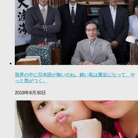
視界の中に日本語が無いのね。鈍い私は最近になって、や
っと気がつく。
2018年8月30日