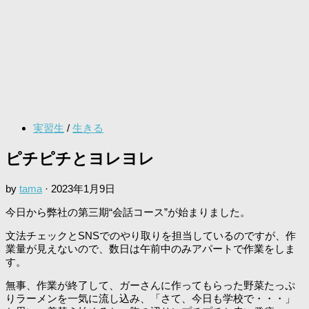
実習生
/
生きる
ピチピチとヨレヨレ
by
tama
·
2023年1月9日
今日から弊社の第三期“会話コース”が始まりました。
文法チェックとSNSでのやり取りを担当しているのですが、作
業量が見えないので、数日は午前中のみアパートで作業をしま
す。
無事、作業が終了して、ガーさんに作ってもらった野菜たっぷ
りラーメンを一気に流し込み、「さて、今日も学校で・・・」