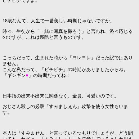
ピチピチですよ。
18歳なんて、人生で一番美しい時期じゃないですか。
時々、生徒から「一緒に写真を撮ろう」と言われ、渋々応じる
のですが、これは残酷と言うものです。
こっちだって、生まれた時から「ヨレヨレ」だった訳ではあり
ません。
こんな私だって、「ピチピチ」の時期がありましたからね。
「ギンギン
♥
」の時期だってね！
日本語の出来不出来に関係なく、全員、可愛いのです。
おじさん殺しの必殺「すみましぇん」攻撃を使う女性もいま
す。
本人は「すみません」と言っているつもりでしょうが、どう聞
いても、わざと、「すみましぇん」と発音しているとしか思え