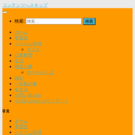
コンテンツへスキップ
検索:
ホーム
実習生
ベトナム料理
カフェ
日本料理
生活
彼女の事
ガーさんとは
雑記
一応私の事
生きる
お問い合わせ
小口さんのシュワッチ！！
ホーム
実習生
ベトナム料理