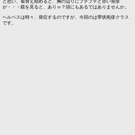
と思い、着替え始めると、胸の辺りにプチプチと赤い発疹
が・・・鏡を見ると、ありゃ？頭にもあるではありませんか。
ヘルペスは時々、発症するのですが、今回のは帯状疱疹クラス
です。