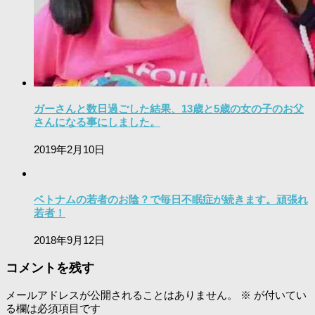
ガーさんと数日過ごした結果、13歳と5歳の女の子のお父
さんになる事にしました。
2019年2月10日
ベトナムの若者のお陰？で毎日不眠症が続きます。頑張れ
若者！
2018年9月12日
コメントを残す
メールアドレスが公開されることはありません。
※
が付いてい
る欄は必須項目です