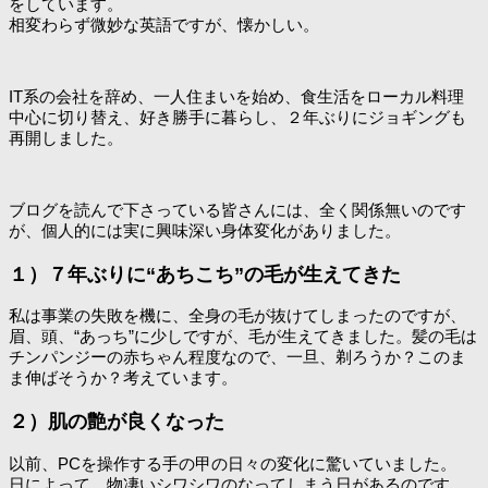
をしています。
相変わらず微妙な英語ですが、懐かしい。
IT系の会社を辞め、一人住まいを始め、食生活をローカル料理
中心に切り替え、好き勝手に暮らし、２年ぶりにジョギングも
再開しました。
ブログを読んで下さっている皆さんには、全く関係無いのです
が、個人的には実に興味深い身体変化がありました。
１）７年ぶりに“あちこち”の毛が生えてきた
私は事業の失敗を機に、全身の毛が抜けてしまったのですが、
眉、頭、“あっち”に少しですが、毛が生えてきました。髪の毛は
チンパンジーの赤ちゃん程度なので、一旦、剃ろうか？このま
ま伸ばそうか？考えています。
２）肌の艶が良くなった
以前、PCを操作する手の甲の日々の変化に驚いていました。
日によって、物凄いシワシワのなってしまう日があるのです。