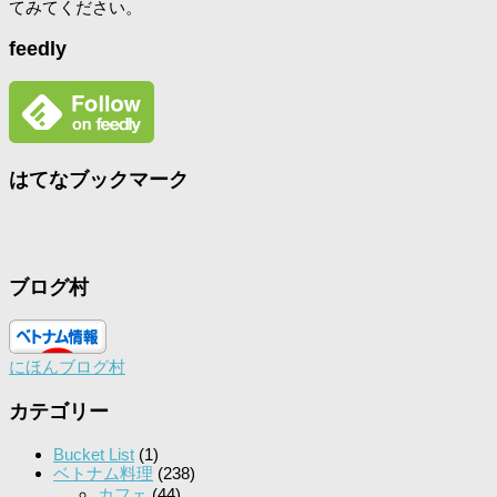
てみてください。
feedly
はてなブックマーク
ブログ村
にほんブログ村
カテゴリー
Bucket List
(1)
ベトナム料理
(238)
カフェ
(44)