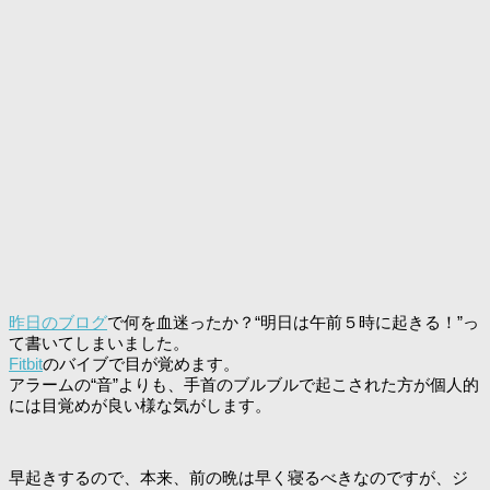
昨日のブログ
で何を血迷ったか？“明日は午前５時に起きる！”っ
て書いてしまいました。
Fitbit
のバイブで目が覚めます。
アラームの“音”よりも、手首のブルブルで起こされた方が個人的
には目覚めが良い様な気がします。
早起きするので、本来、前の晩は早く寝るべきなのですが、ジ