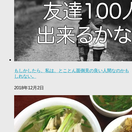
もしかしたら、私は、とことん面倒見の良い人間なのかも
しれない。
2018年12月2日