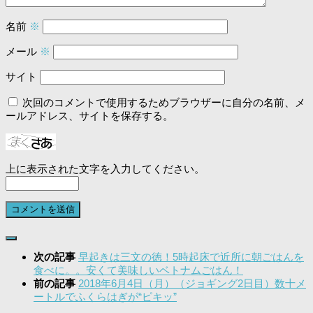
名前
※
メール
※
サイト
次回のコメントで使用するためブラウザーに自分の名前、メ
ールアドレス、サイトを保存する。
上に表示された文字を入力してください。
次の記事
早起きは三文の徳！5時起床で近所に朝ごはんを
食べに。。安くて美味しいベトナムごはん！
前の記事
2018年6月4日（月）（ジョギング2日目）数十メ
ートルでふくらはぎが“ピキッ”