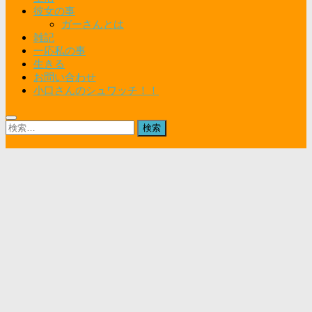
彼女の事
ガーさんとは
雑記
一応私の事
生きる
お問い合わせ
小口さんのシュワッチ！！
検
索: