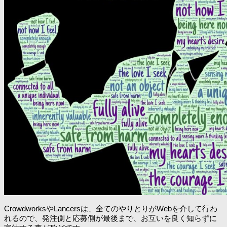
CrowdworksやLancersは、全てのやりとりがWebを介して行わ
れるので、発注側と応募側が最後まで、お互いを良く知らずに