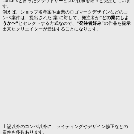
Lancersと言ったクラウドサービスの仕事を細々と受注していま
す。
例えば、ショップ名考案や企業のロゴマークデザインなどのコ
ンペ案件は、提出された“案”に対して、発注者が
“どの案にしよ
うか〜”
とセレクトする方式なので、
“発注者好み”
の作品を提示
出来たクリエイターが受注することになります。
上記以外のコンペ以外に、ライティングやデザイン修正などの
案件も多数あります。