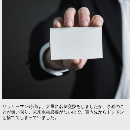
サラリーマン時代は、大量に名刺交換をしましたが、余程のこ
とが無い限り、未来永劫必要がないので、貰う先からドンドン
と捨ててしまっていました。