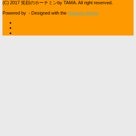
(C) 2017 笑顔のホーチミンby TAMA. All right reserved.
Powered by
- Designed with the
Hueman theme