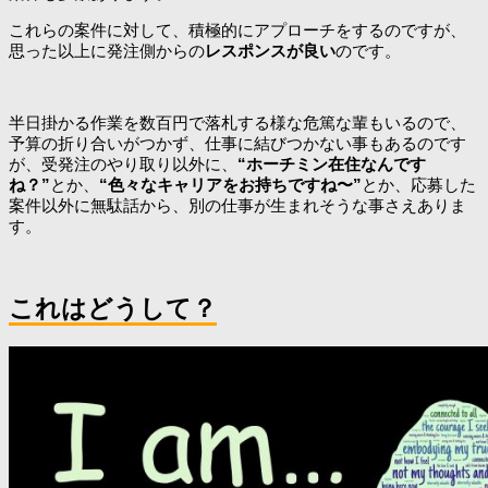
これらの案件に対して、積極的にアプローチをするのですが、
思った以上に発注側からの
レスポンスが良い
のです。
半日掛かる作業を数百円で落札する様な危篤な輩もいるので、
予算の折り合いがつかず、仕事に結びつかない事もあるのです
が、受発注のやり取り以外に、
“ホーチミン在住なんです
ね？”
とか、
“色々なキャリアをお持ちですね〜”
とか、応募した
案件以外に無駄話から、別の仕事が生まれそうな事さえありま
す。
これはどうして？