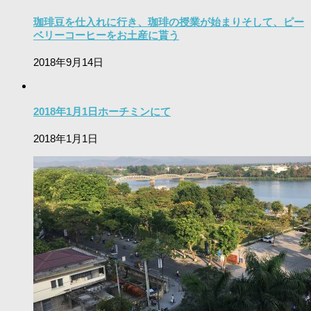
珈琲豆を仕入れに行き、珈琲の授業が始まりそして、ピー
ベリーコーヒーをお土産に貰う
2018年9月14日
2018年1月1日ホーチミンにて
2018年1月1日