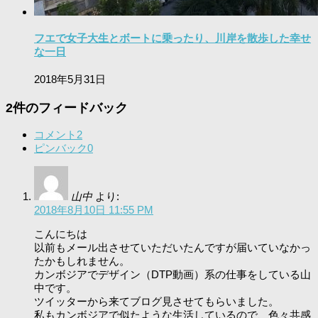
フエで女子大生とボートに乗ったり、川岸を散歩した幸せ
な一日
2018年5月31日
2件のフィードバック
コメント
2
ピンバック
0
山中
より:
2018年8月10日 11:55 PM
こんにちは
以前もメール出させていただいたんですが届いていなかっ
たかもしれません。
カンボジアでデザイン（DTP動画）系の仕事をしている山
中です。
ツイッターから来てブログ見させてもらいました。
私もカンボジアで似たような生活しているので、色々共感