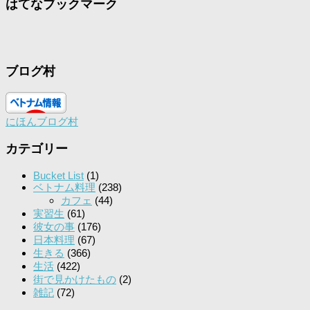
はてなブックマーク
ブログ村
にほんブログ村
カテゴリー
Bucket List
(1)
ベトナム料理
(238)
カフェ
(44)
実習生
(61)
彼女の事
(176)
日本料理
(67)
生きる
(366)
生活
(422)
街で見かけたもの
(2)
雑記
(72)