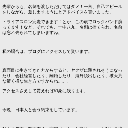
先輩からも、名刺を渡しただけではダメ！一言、自己アピール
をしながら、差し出すようにとアドバイスを貰いました。
トライアスロン完走できます！とか、この歳でロックバンド演
ってます！など、それでも、十中八九、名刺は捨てられ、名前
は忘れ去られてしまいますね。
私の場合は、ブログにアクセスして貰います。
真面目に生きてきた方からすると、ヤクザに殺されそうになっ
たり、会社経営したり、離婚したり、海外脱出したり、破天荒
な驚く様な生き方ですからね。。。
アクセスさえして貰えれば印象に残ります。
今晩、日本人と会う約束をしています。