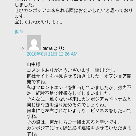
しました。
ぜひカンボジアに来られる際はお会いしたいと思っており
ます。
宜しくおねがいします。
返信
tama
より:
2018年8月11日 12:26 AM
山中様
コメントありがとうございます 諸川です。
御社サイトも拝見させて頂きました。オフショア開
発ですね。
私はフロントエンドを担当していましたが、努力不
足、経験不足で挫折をしてしまいました。
そんなに、遠くない将来にカンボジアもベトナムと
同じ様な道を辿り始めるのでしょうね。
何事にも左右されないような、ビジネスをしたいで
すね。
その際は、何かしらご一緒出来ると幸いです。
カンボジアに行く際は必ず連絡をさせていただきま
すね。