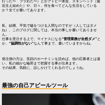
行った〜 フラれた〜）とかアトピー体質、スキンヘッド（最
近生え始めた）や、日々、何を食べてどんな生活をしている
か？全てが書いてあります。
私、結構、平気で嘘をつける人間なのですが（人してはダメ
ね）、このブログに関しては、本当の事しか書いてありませ
ん。
仕事を受注する上で、マイナスになる
“管理業務が全然ダメ”
と
か、
“協調性がない”
なんて事まで、書いていますからね。
発注側の方は、笑顔のホーチミンを読めば、他の応募者とは違
い、私の細かな輪郭まで把握する事が出来ます。
その結果、気軽に、話しかけてくれるのでしょうね。
最強の自己アピールツール