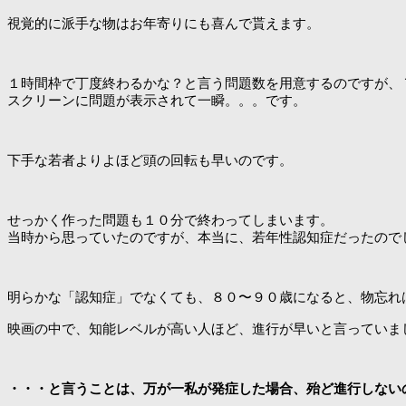
視覚的に派手な物はお年寄りにも喜んで貰えます。
１時間枠で丁度終わるかな？と言う問題数を用意するのですが、
スクリーンに問題が表示されて一瞬。。。です。
下手な若者よりよほど頭の回転も早いのです。
せっかく作った問題も１０分で終わってしまいます。
当時から思っていたのですが、本当に、若年性認知症だったので
明らかな「認知症」でなくても、８０〜９０歳になると、物忘れ
映画の中で、知能レベルが高い人ほど、進行が早いと言っていま
・・・と言うことは、万が一私が発症した場合、殆ど進行しない