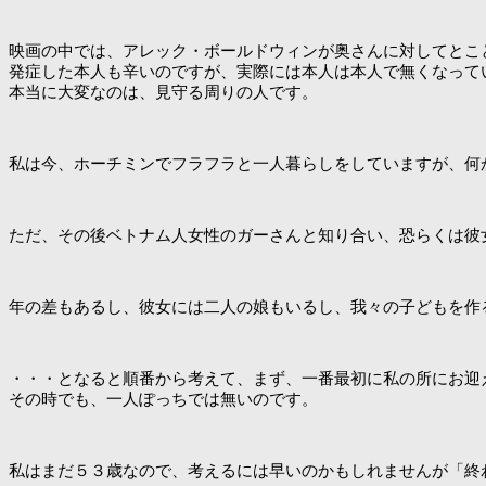
映画の中では、アレック・ボールドウィンが奥さんに対してとこ
発症した本人も辛いのですが、実際には本人は本人で無くなって
本当に大変なのは、見守る周りの人です。
私は今、ホーチミンでフラフラと一人暮らしをしていますが、何
ただ、その後ベトナム人女性のガーさんと知り合い、恐らくは彼
年の差もあるし、彼女には二人の娘もいるし、我々の子どもを作
・・・となると順番から考えて、まず、一番最初に私の所にお迎
その時でも、一人ぽっちでは無いのです。
私はまだ５３歳なので、考えるには早いのかもしれませんが「終