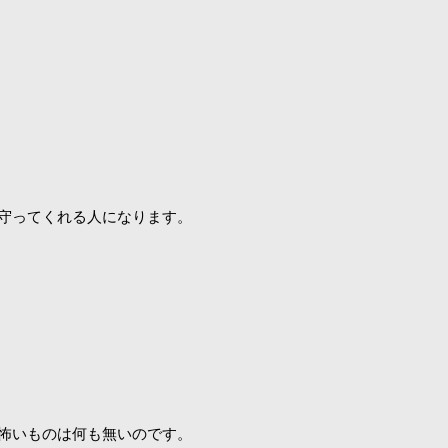
守ってくれる人になります。
怖いものは何も無いのです。