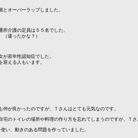
憶とオーバーラップしました。
通所介護の定員は５５名でした。
。（違ったかな？）
女が若年性認知症でした。
を迎える人もいます。
。
。
も仲が良かったのですが、Ｔさんはとても元気なのです。
自宅のトイレの場所や料理の作り方を忘れてしまうのですが、Ｔさ
eを使い、動きのある問題を作っていました。
。