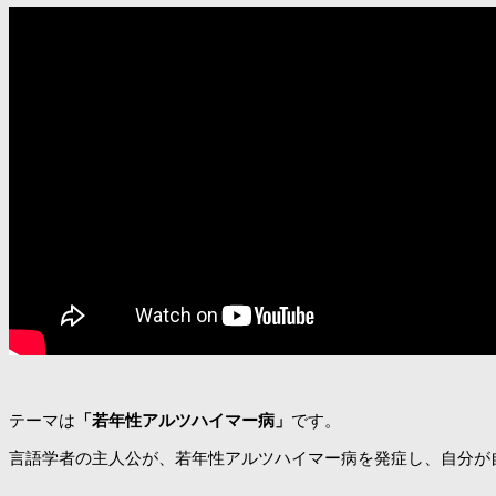
テーマは
「若年性アルツハイマー病」
です。
言語学者の主人公が、若年性アルツハイマー病を発症し、自分が