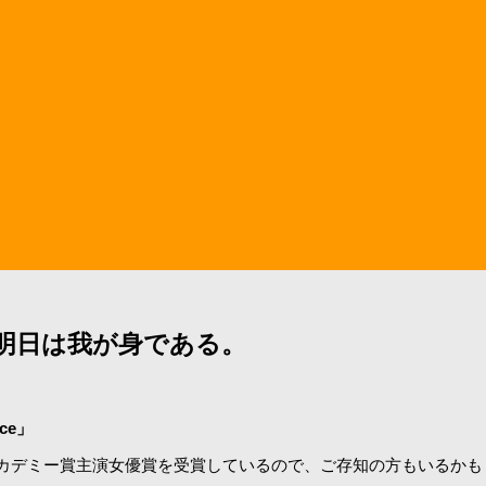
る。明日は我が身である。
ce」
カデミー賞主演女優賞を受賞しているので、ご存知の方もいるかも