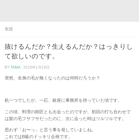
生活
抜けるんだか？生えるんだか？はっきりし
て欲しいのです。
BY
TAMA
·
2019年1月19日
突然、全身の毛が無くなったのは何時だろうか？
机一つでしたが、一応、銀座に事務所を持っていた頃です。
この頃、料理の師匠とも出会ったのですが、初回の打ち合わせで
は髪の毛フサフサだったのに、次に会った時はツルツルです。
思わず「お〜っ」と言う事を発していましね。
これではB級のドッキリ企画です。