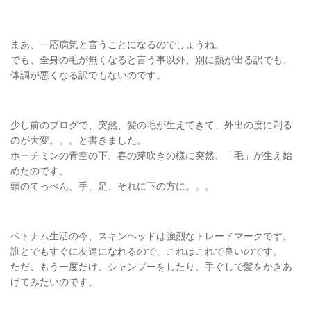
まあ、一応病気と言うことになるのでしょうね。
でも、全身の毛が無くなると言う事以外、別に熱が出る訳でも、
体調が悪くなる訳でもないのです。
少し前のブログで、突然、髪の毛が生えてきて、外出の度に剃る
のが大変。。。と書きました。
ホーチミンの青空の下、春の芽吹きの様に突然、「毛」が生え始
めたのです。
頭のてっぺん、手、足、それに下の方に。。。
ベトナム生活の今、スキンヘッドは強烈なトレードマークです。
誰とでもすぐに友達になれるので、これはこれで良いのです。
ただ、もう一度だけ、シャンプーをしたり、手ぐしで髪をかきあ
げてみたいのです。