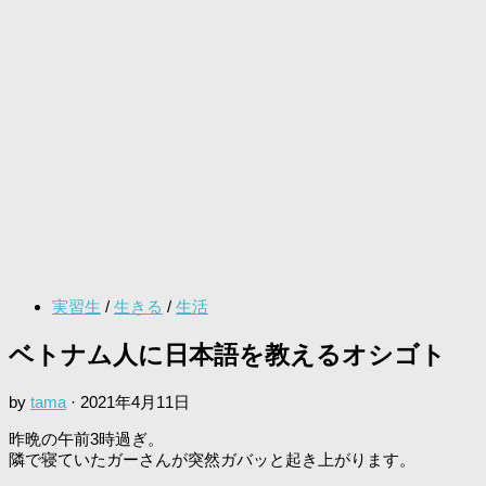
実習生
/
生きる
/
生活
ベトナム人に日本語を教えるオシゴト
by
tama
·
2021年4月11日
昨晩の午前3時過ぎ。
隣で寝ていたガーさんが突然ガバッと起き上がります。