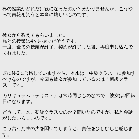
私の授業がどれだけ役になったのか？分かりませんが、こうや
って吉報を貰うと本当に嬉しいものです。
彼女から教えてもらいました。
私との授業は4ヶ月振りだそうです。
一度、全ての授業が終了、契約が終了した後、再度申し込んで
くれました。
既にN-2に合格していますから、本来は「中級クラス」に参加す
べきなのですが、今回も彼女が参加しているのは「初級クラ
ス」です。
カリキュラム（テキスト）は常時同じものなので、彼女は2回転
目になります。
どうして、又、初級クラスなのか？聞いたのですが、私と会話
がしたいらしいのです。
こう言った生の声を聞いてしまうと、責任をひしひしと感じま
す。