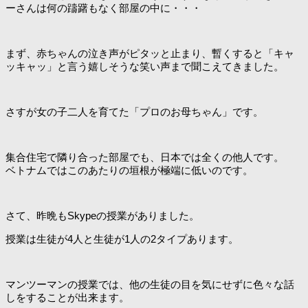
ーさんは何の躊躇もなく部屋の中に・・・
まず、赤ちゃんの泣き声がピタッと止まり、暫くすると「キャ
ッキャッ」と言う嬉しそうな笑い声まで聞こえてきました。
さすが女の子二人を育てた「プロのお母ちゃん」です。
集合住宅で隣り合った部屋でも、日本では全くの他人です。
ベトナムではこのあたりの垣根が極端に低いのです。
さて、昨晩もSkypeの授業がありました。
授業は生徒が4人と生徒が1人の2タイプあります。
マンツーマンの授業では、他の生徒の目を気にせずに色々な話
しをすることが出来ます。