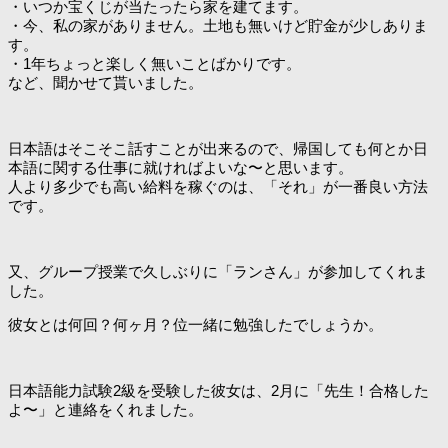
・いつか宝くじが当たったら家を建てます。
・今、私の家がありません。土地も無いけど貯金が少しありま
す。
・1年ちょっと楽しく無いことばかりです。
など、聞かせて貰いました。
日本語はそこそこ話すことが出来るので、帰国しても何とか日
本語に関する仕事に就ければよいな〜と思います。
人より多少でも高い給料を稼ぐのは、「それ」が一番良い方法
です。
又、グループ授業で久しぶりに「ランさん」が参加してくれま
した。
彼女とは何回？何ヶ月？位一緒に勉強したでしょうか。
日本語能力試験2級を受験した彼女は、2月に「先生！合格した
よ〜」と連絡をくれました。