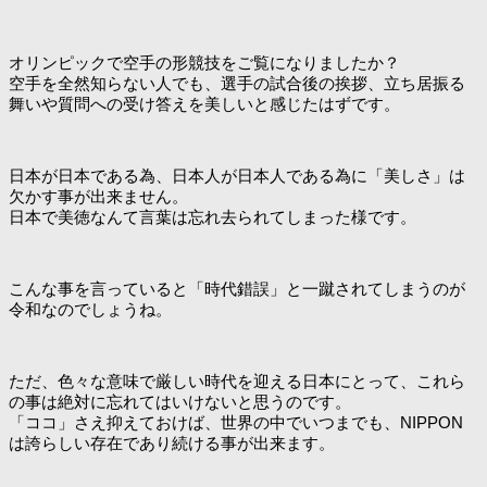
オリンピックで空手の形競技をご覧になりましたか？
空手を全然知らない人でも、選手の試合後の挨拶、立ち居振る
舞いや質問への受け答えを美しいと感じたはずです。
日本が日本である為、日本人が日本人である為に「美しさ」は
欠かす事が出来ません。
日本で美徳なんて言葉は忘れ去られてしまった様です。
こんな事を言っていると「時代錯誤」と一蹴されてしまうのが
令和なのでしょうね。
ただ、色々な意味で厳しい時代を迎える日本にとって、これら
の事は絶対に忘れてはいけないと思うのです。
「ココ」さえ抑えておけば、世界の中でいつまでも、NIPPON
は誇らしい存在であり続ける事が出来ます。