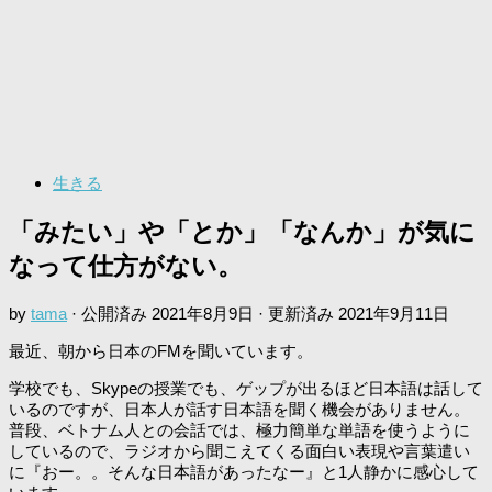
生きる
「みたい」や「とか」「なんか」が気に
なって仕方がない。
by
tama
· 公開済み
2021年8月9日
· 更新済み
2021年9月11日
最近、朝から日本のFMを聞いています。
学校でも、Skypeの授業でも、ゲップが出るほど日本語は話して
いるのですが、日本人が話す日本語を聞く機会がありません。
普段、ベトナム人との会話では、極力簡単な単語を使うように
しているので、ラジオから聞こえてくる面白い表現や言葉遣い
に『おー。。そんな日本語があったなー』と1人静かに感心して