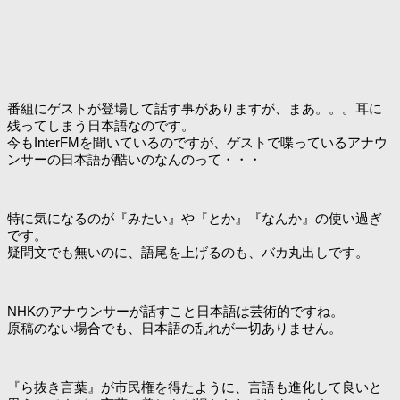
番組にゲストが登場して話す事がありますが、まあ。。。耳に
残ってしまう日本語なのです。
今もInterFMを聞いているのですが、ゲストで喋っているアナウ
ンサーの日本語が酷いのなんのって・・・
特に気になるのが『みたい』や『とか』『なんか』の使い過ぎ
です。
疑問文でも無いのに、語尾を上げるのも、バカ丸出しです。
NHKのアナウンサーが話すこと日本語は芸術的ですね。
原稿のない場合でも、日本語の乱れが一切ありません。
『ら抜き言葉』が市民権を得たように、言語も進化して良いと