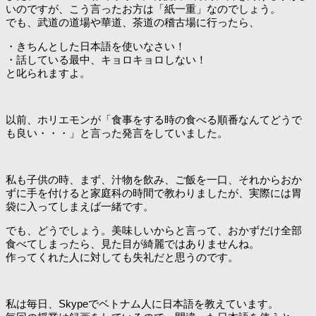
いのですが、こう言ったお方は「紙一重」なのでしょう。
でも、武道の道場や華道、茶道の稽古場に行ったら、
・きちんとした日本語を使いなさい！
・話している最中、キョロキョロしない！
と叱られますよ。
以前、ホリエモンが「食事をする時の食べる順番なんてどうで
も良い・・・」と言った発言をしていました。
私も子供の時、まず、汁物を飲み、ご飯を一口、それからおか
ずに手を付けると家庭科の時間で教わりましたが、実際には胃
袋に入ってしまえば一緒です。
でも、どうでしょう。美味しいからと言って、おかずだけ全部
食べてしまったら、見た目が綺麗ではありませんね。
作ってくれた人に対しても失礼だと思うのです。
私は毎日、Skypeでベトナム人に日本語を教えています。