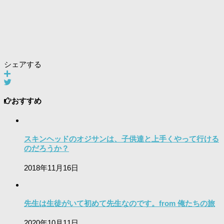
シェアする
おすすめ
スキンヘッドのオジサンは、子供達と上手くやって行ける
のだろうか？
2018年11月16日
先生は生徒がいて初めて先生なのです。from 俺たちの旅
2020年10月11日