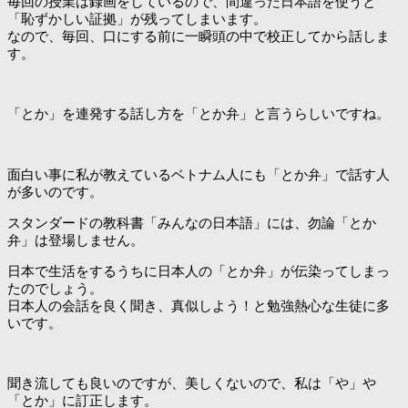
毎回の授業は録画をしているので、間違った日本語を使うと
「恥ずかしい証拠」が残ってしまいます。
なので、毎回、口にする前に一瞬頭の中で校正してから話しま
す。
「とか」を連発する話し方を「とか弁」と言うらしいですね。
面白い事に私が教えているベトナム人にも「とか弁」で話す人
が多いのです。
スタンダードの教科書「みんなの日本語」には、勿論「とか
弁」は登場しません。
日本で生活をするうちに日本人の「とか弁」が伝染ってしまっ
たのでしょう。
日本人の会話を良く聞き、真似しよう！と勉強熱心な生徒に多
いです。
聞き流しても良いのですが、美しくないので、私は「や」や
「とか」に訂正します。