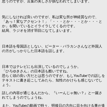
思うのですが、言葉の美しさが損なわれてしまいます。
気にしなければ良いのですが、私は変な所が神経質なので、
「あっ！変なアクセント！」「・・・とか・・・とか・・・と
か」を聞いているとイライラしてくるのです。
結局、ラジオを消す羽目になてしまいます。
日本語を母国語としない、ピーター・バラカンさんなど外国人
の方がしっかりした日本語を話します。
日本ではテレビにも出演しているのでしょうか。
「ひろゆきさん」の日本語も酷いですね。
恐らく頭の良い方だとは思うのですが、もしYouTubeでの話しを
テキストに書き起こしてみたら、知性のかけらも感じないでし
ょう。
話しの内容が通じるんだから、『いーんじゃ無い？』と一蹴さ
れてしまうのでしょうね。
また、YouTubeの動画で時々、明後日の方向に目を向ける事が多