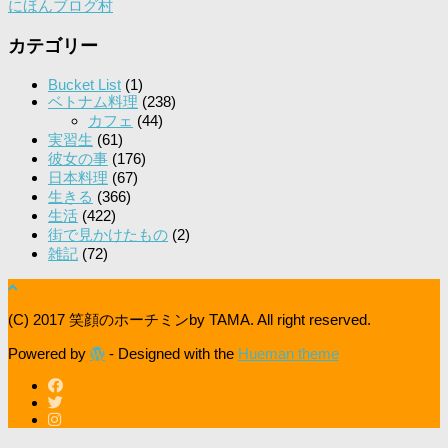
にほんブログ村
カテゴリー
Bucket List
(1)
ベトナム料理
(238)
カフェ
(44)
実習生
(61)
彼女の事
(176)
日本料理
(67)
生きる
(366)
生活
(422)
街で見かけたもの
(2)
雑記
(72)
(C) 2017 笑顔のホーチミンby TAMA. All right reserved.
Powered by
- Designed with the
Hueman theme