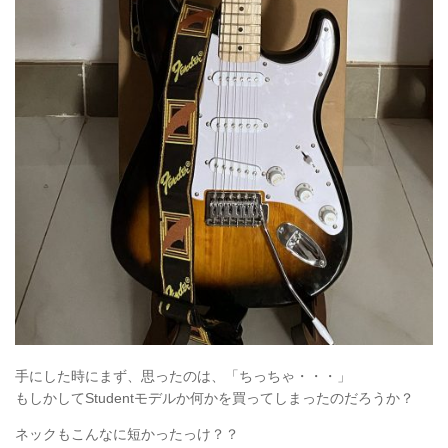
手にした時にまず、思ったのは、「ちっちゃ・・・」
もしかしてStudentモデルか何かを買ってしまったのだろうか？
ネックもこんなに短かったっけ？？