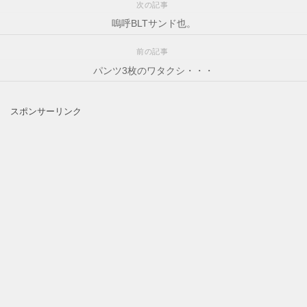
次の記事
嗚呼BLTサンド也。
前の記事
パンツ3枚のワタクシ・・・
スポンサーリンク