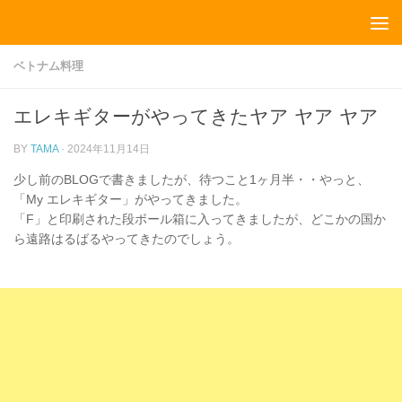
コンテンツへスキップ
ベトナム料理
エレキギターがやってきたヤア ヤア ヤア
BY
TAMA
·
2024年11月14日
少し前のBLOGで書きましたが、待つこと1ヶ月半・・やっと、
「My エレキギター」がやってきました。
「F」と印刷された段ボール箱に入ってきましたが、どこかの国か
ら遠路はるばるやってきたのでしょう。