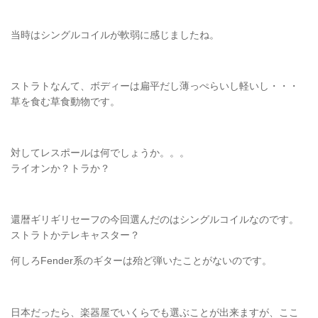
当時はシングルコイルが軟弱に感じましたね。
ストラトなんて、ボディーは扁平だし薄っぺらいし軽いし・・・
草を食む草食動物です。
対してレスポールは何でしょうか。。。
ライオンか？トラか？
還暦ギリギリセーフの今回選んだのはシングルコイルなのです。
ストラトかテレキャスター？
何しろFender系のギターは殆ど弾いたことがないのです。
日本だったら、楽器屋でいくらでも選ぶことが出来ますが、ここ