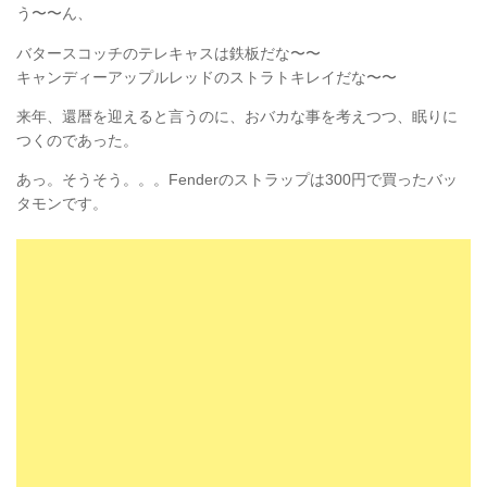
う〜〜ん、
バタースコッチのテレキャスは鉄板だな〜〜
キャンディーアップルレッドのストラトキレイだな〜〜
来年、還暦を迎えると言うのに、おバカな事を考えつつ、眠りに
つくのであった。
あっ。そうそう。。。Fenderのストラップは300円で買ったバッ
タモンです。