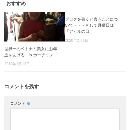
おすすめ
ブログを書くと言うことにつ
いて・・・そして月曜日は
「アヒルの日」
2020年2月1日
世界一のベトナム美女にお年
玉をあげる in ホーチミン
2019年1月13日
コメントを残す
コメント
※