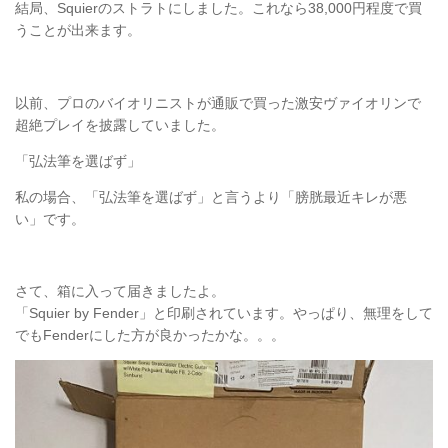
結局、Squierのストラトにしました。これなら38,000円程度で買
うことが出来ます。
以前、プロのバイオリニストが通販で買った激安ヴァイオリンで
超絶プレイを披露していました。
「弘法筆を選ばず」
私の場合、「弘法筆を選ばず」と言うより「膀胱最近キレが悪
い」です。
さて、箱に入って届きましたよ。
「Squier by Fender」と印刷されています。やっぱり、無理をして
でもFenderにした方が良かったかな。。。