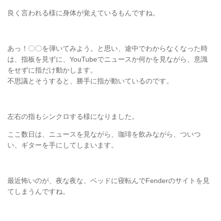
良く言われる様に身体が覚えているもんですね。
あっ！〇〇を弾いてみよう。と思い、途中でわからなくなった時
は、指板を見ずに、YouTubeでニュースか何かを見ながら、意識
をせずに指だけ動かします。
不思議とそうすると、勝手に指が動いているのです。
左右の指もシンクロする様になりました。
ここ数日は、ニュースを見ながら、珈琲を飲みながら、ついつ
い、ギターを手にしてしまいます。
最近怖いのが、夜な夜な、ベッドに寝転んでFenderのサイトを見
てしまうんですね。