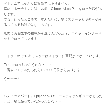
ベトナムではそんなに簡単ではありません。
幸い、ホーチミンには、以前、GibsonのLes Paulを買った店があ
ります。
でも、行ったところで日本みたいに、壁にズラーッとギターが吊
るしてあるわけではないのです。
店内にある数本の在庫から選ぶんだったら、エイッ！インターネ
ットで買ってしまえ！
ストラトvs テレキャスターはストラトに軍配が上がっています。
Fender買っちゃおうかな・・・
一番安いモデルだったら130,000円位からあります。
う〜〜〜ん。
ハノイのアパートにEpiphoneのアコースティックギターがあった
けど、殆ど触っていなかったしな〜〜