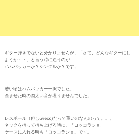
ギター弾きでないと分かりませんが、「さて、どんなギターにし
ようか・・」と言う時に迷うのが、
ハムバッカーか？シングルか？です。
若い頃はハムバッカー一択でした。
歪ませた時の図太い音が堪りませんでした。
レスポール（但しGreco)だって重いのなんのって。。。
ネックを持って持ち上げる時に、「ヨッコラショ」
ケースに入れる時も「ヨッコラショ」です。