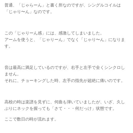
普通、「じゃらーん」と書く所なのですが、シングルコイルは
「じゃり〜ん」なのです。
この「じゃりーん感」には、感激してしまいました。
アームを使うと、「じゃりーん」でなく「じゃり〜ん」になりま
す。
音は最高に満足しているのですが、右手と左手で全くシンクロし
ません。
それに、チョーキングした時、左手の指先が超絶に痛いのです。
高校の時は楽譜を見ずに、何曲も弾いていましたが、いざ、久し
ぶりにネックを握っても「さて・・・何だっけ」状態です。
ここで数日の時が流れます。