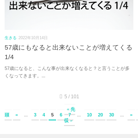
生きる
2022年10月14日
57歳にもなると出来ないことが増えてくる
1/4
57歳になると、こんな事が出来なくなると？と言うことが多
くなってきます。...
5 / 101
« 先
頭
«
...
3
4
5
6
7
...
10
20
30
...
»
後 »