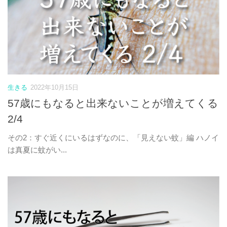
生きる
2022年10月15日
57歳にもなると出来ないことが増えてくる
2/4
その2：すぐ近くにいるはずなのに、「見えない蚊」編 ハノイ
は真夏に蚊がい...