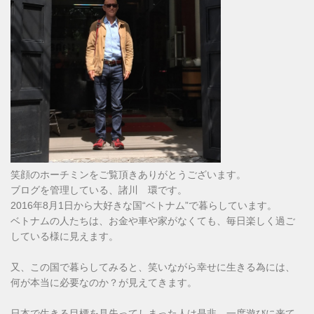
笑顔のホーチミンをご覧頂きありがとうございます。
ブログを管理している、諸川 環です。
2016年8月1日から大好きな国“ベトナム”で暮らしています。
ベトナムの人たちは、お金や車や家がなくても、毎日楽しく過ご
している様に見えます。
又、この国で暮らしてみると、笑いながら幸せに生きる為には、
何が本当に必要なのか？が見えてきます。
日本で生きる目標を見失ってしまった人は是非、一度遊びに来て