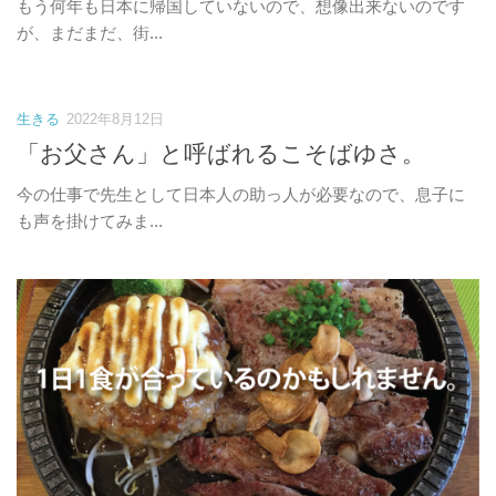
もう何年も日本に帰国していないので、想像出来ないのです
が、まだまだ、街...
生きる
2022年8月12日
「お父さん」と呼ばれるこそばゆさ。
今の仕事で先生として日本人の助っ人が必要なので、息子に
も声を掛けてみま...