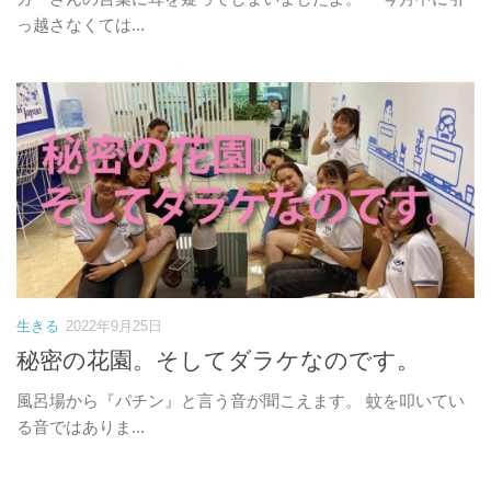
っ越さなくては...
生きる
2022年9月25日
秘密の花園。そしてダラケなのです。
風呂場から『パチン』と言う音が聞こえます。 蚊を叩いてい
る音ではありま...