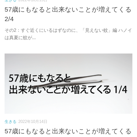
57歳にもなると出来ないことが増えてくる
2/4
その2：すぐ近くにいるはずなのに、「見えない蚊」編 ハノイ
は真夏に蚊が...
生きる
2022年10月14日
57歳にもなると出来ないことが増えてくる