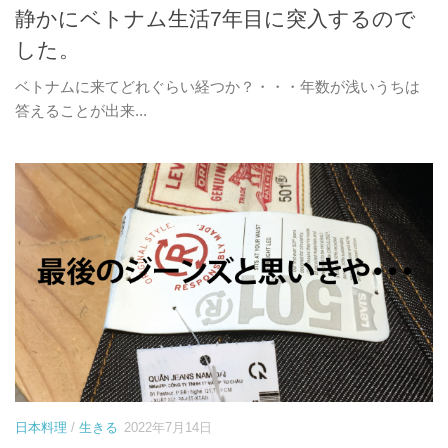
静かにベトナム生活7年目に突入するので
した。
ベトナムに来てどれぐらい経つか？・・・年数が浅いうちは
答えることが出来...
日本料理
/
生きる
2022年7月14日