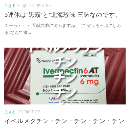
生きる
/
生活
2022年9月3日
3連休は“黒霧”と“北海珍味”三昧なのです。
くーっ・・・ 五臓六腑に沁みますね。 “ごぞうろっぷにしみ
る”なんて書...
生きる
2022年9月2日
イベルメクチン・チン・チン・チン・チン