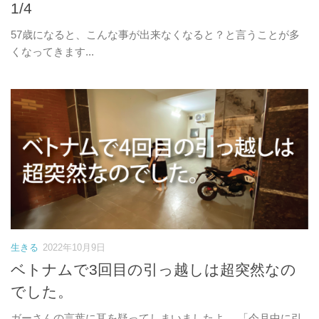
1/4
57歳になると、こんな事が出来なくなると？と言うことが多
くなってきます...
生きる
2022年10月9日
ベトナムで3回目の引っ越しは超突然なの
でした。
ガーさんの言葉に耳を疑ってしまいましたよ。 「今月中に引