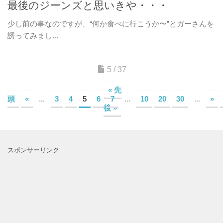
最後のジーンズと思いきや・・・
少し前の事なのですが、“何か食べに行こうか〜”とガーさんを
誘ってみまし...
5 / 37
« 先
頭
«
...
3
4
5
6
7
...
10
20
30
...
»
後 »
スポンサーリンク