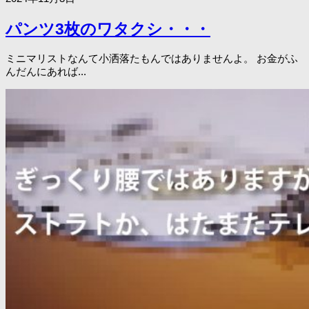
パンツ3枚のワタクシ・・・
ミニマリストなんて小洒落たもんではありませんよ。 お金がふ
んだんにあれば...