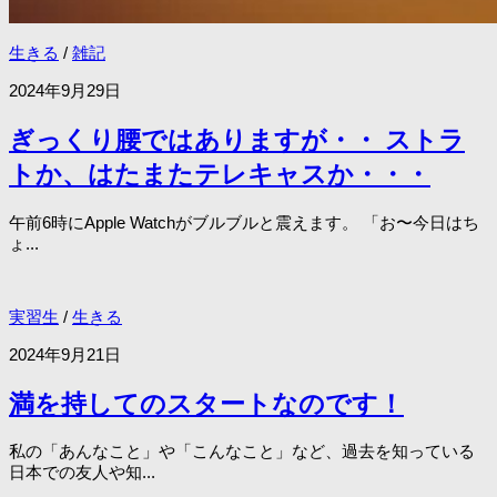
生きる
/
雑記
2024年9月29日
ぎっくり腰ではありますが・・ ストラ
トか、はたまたテレキャスか・・・
午前6時にApple Watchがブルブルと震えます。 「お〜今日はち
ょ...
実習生
/
生きる
2024年9月21日
満を持してのスタートなのです！
私の「あんなこと」や「こんなこと」など、過去を知っている
日本での友人や知...