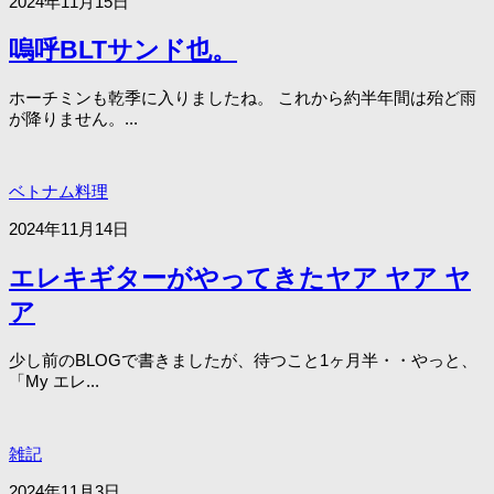
2024年11月15日
嗚呼BLTサンド也。
ホーチミンも乾季に入りましたね。 これから約半年間は殆ど雨
が降りません。...
ベトナム料理
2024年11月14日
エレキギターがやってきたヤア ヤア ヤ
ア
少し前のBLOGで書きましたが、待つこと1ヶ月半・・やっと、
「My エレ...
雑記
2024年11月3日