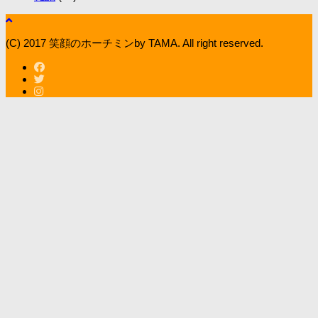
(C) 2017 笑顔のホーチミンby TAMA. All right reserved.