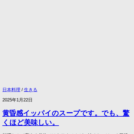
日本料理
/
生きる
2025年1月22日
黄昏感イッパイのスープです。でも、驚
くほど美味しい。