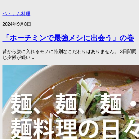
ベトナム料理
2024年9月8日
「ホーチミンで最強メシに出会う」の巻
昔から腹に入れるモノに特別なこだわりはありません。 3日間同
じ夕飯が続い...